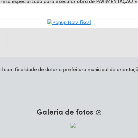
presa especializada para executar obra de PAVIMENTAÇ
 diversas vias do...
6
bil com finalidade de dotar a prefeitura municipal de orientaç
Galeria de fotos