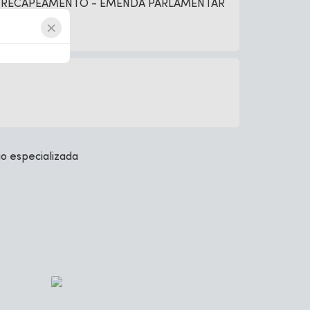
ÃO E RECAPEAMENTO - EMENDA PARLAMENTAR
×
ão especializada