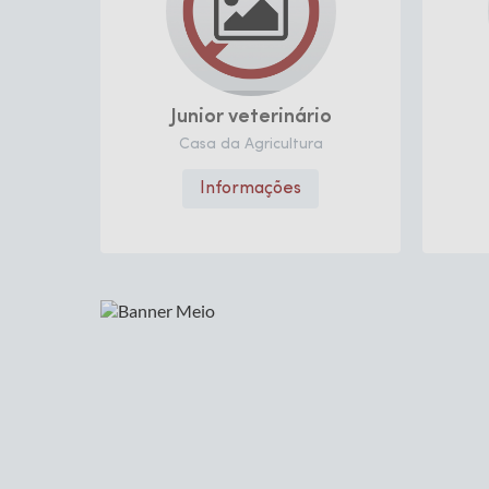
Junior veterinário
Rosângela
Casa da Agricultura
CDH
Informações
Informa