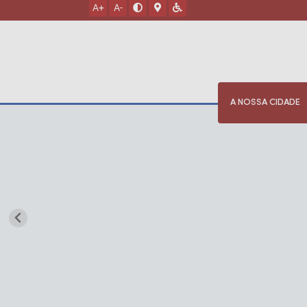
A+
A-
A NOSSA CIDADE