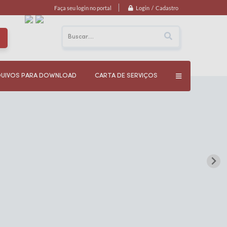
Login / Cadastro
Faça seu login no portal
UIVOS PARA DOWNLOAD
CARTA DE SERVIÇOS