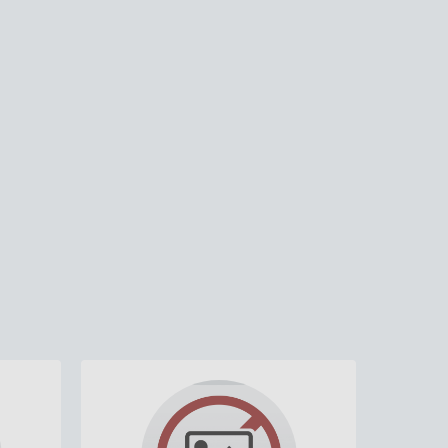
04/02/2020
Praça
Fotos antigas