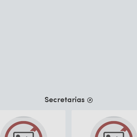
2020
03/08/2020
tuais
Fotos das rosas do Jardim da 
Central
Secretarias