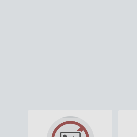
29/01/2021
10/09/
Foto da Prefeituta Municipal em 1956
Fotos a