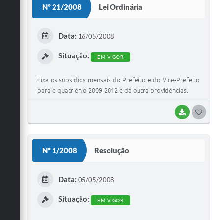
Nº 21/2008
Lei Ordinária
T
E
Data:
16/05/2008
I
Situação:
EM VIGOR
Fixa os subsidios mensais do Prefeito e do Vice-Prefeito
para o quatriênio 2009-2012 e dá outra providências.
BAIXAR
G
O
S
Nº 1/2008
Resolução
T
E
Data:
05/05/2008
I
Situação:
EM VIGOR