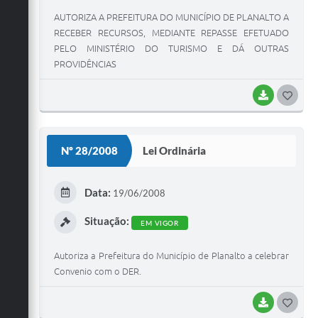
AUTORIZA A PREFEITURA DO MUNICÍPIO DE PLANALTO A
RECEBER RECURSOS, MEDIANTE REPASSE EFETUADO
PELO MINISTÉRIO DO TURISMO E DÁ OUTRAS
PROVIDÊNCIAS
BAIXAR
G
O
S
Nº 28/2008
Lei Ordinária
T
E
Data:
19/06/2008
I
Situação:
EM VIGOR
Autoriza a Prefeitura do Município de Planalto a celebrar
Convenio com o DER.
BAIXAR
G