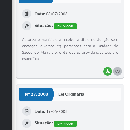
T
E
Data:
08/07/2008
I
Situação:
EM VIGOR
Autoriza o Municipio a receber a título de doação sem
encargos, diversos equipamentos para a Unidade de
Saúde do Municipio, e dá outras providências legais e
especifica.
BAIXAR
G
O
S
Nº 27/2008
Lei Ordinária
T
E
Data:
19/06/2008
I
Situação:
EM VIGOR