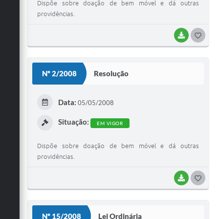
Dispõe sobre doação de bem móvel e dá outras
providências.
BAIXAR
G
O
S
Nº 2/2008
Resolução
T
E
Data:
05/05/2008
I
Situação:
EM VIGOR
Dispõe sobre doação de bem móvel e dá outras
providências.
BAIXAR
G
O
S
Nº 15/2008
Lei Ordinária