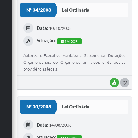
S
Nº 34/2008
Lei Ordinária
T
E
Data:
10/10/2008
I
Situação:
EM VIGOR
Autoriza o Executivo Municipal a Suplementar Dotações
Orçamentárias, do Orçamento em vigor, e dá outras
providências legais.
BAIXAR
G
O
S
Nº 30/2008
Lei Ordinária
T
E
Data:
14/08/2008
I
Situação:
EM VIGOR