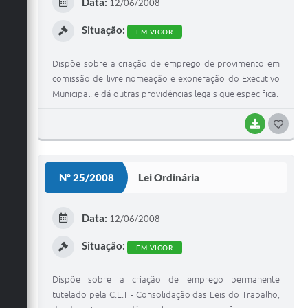
Data:
12/06/2008
I
Situação:
EM VIGOR
Dispõe sobre a criação de emprego de provimento em
comissão de livre nomeação e exoneração do Executivo
Municipal, e dá outras providências legais que especifica.
BAIXAR
G
O
S
Nº 25/2008
Lei Ordinária
T
E
Data:
12/06/2008
I
Situação:
EM VIGOR
Dispõe sobre a criação de emprego permanente
tutelado pela C.L.T - Consolidação das Leis do Trabalho,