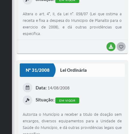
Altera o art. 4°, II, da Lei n°. 058/07 (Lei que ostima a
receita e fixa a despesa do Municipio de Planalto para o
exercicio de 2008), e dá outras providências que
especifica.
BAIXAR
G
O
S
Nº 31/2008
Lei Ordinária
T
E
Data:
14/08/2008
I
Situação:
EM VIGOR
Autoriza o Município a receber a titulo de doação sem
encargos, diversos equipamentos para a Unidade de
Saúde do Município, e dá outras providências legais que
especifica.