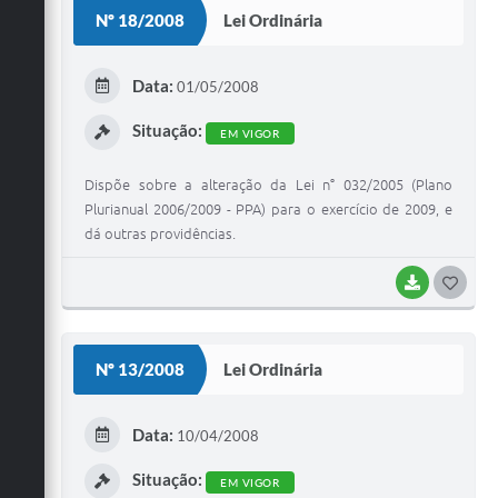
S
Nº 18/2008
Lei Ordinária
T
E
Data:
01/05/2008
I
Situação:
EM VIGOR
Dispõe sobre a alteração da Lei n° 032/2005 (Plano
Plurianual 2006/2009 - PPA) para o exercício de 2009, e
dá outras providências.
BAIXAR
G
O
S
Nº 13/2008
Lei Ordinária
T
E
Data:
10/04/2008
I
Situação:
EM VIGOR