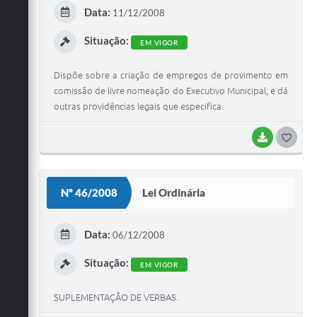
E
Data:
11/12/2008
I
Situação:
EM VIGOR
Dispõe sobre a criação de empregos de provimento em
comissão de livre nomeação do Executivo Municipal, e dá
outras providências legais que especifica.
BAIXAR
G
O
S
Nº 46/2008
Lei Ordinária
T
E
Data:
06/12/2008
I
Situação:
EM VIGOR
SUPLEMENTAÇÃO DE VERBAS.