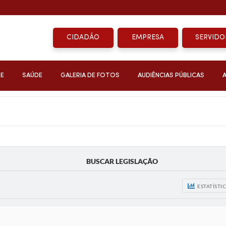
CIDADÃO
EMPRESA
SERVIDO
DE
SAÚDE
GALERIA DE FOTOS
AUDIÊNCIAS PÚBLICAS
BUSCAR LEGISLAÇÃO
ESTATÍSTI