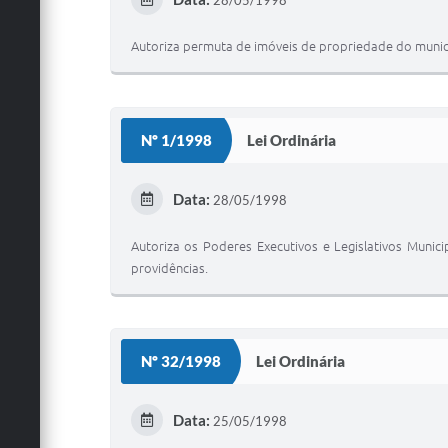
28/05/1998
Autoriza permuta de imóveis de propriedade do municip
Nº 1/1998
Lei Ordinária
Data:
28/05/1998
Autoriza os Poderes Executivos e Legislativos Muni
providências.
Nº 32/1998
Lei Ordinária
Data:
25/05/1998