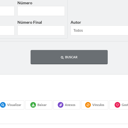
Número
Número Final
Autor
BUSCAR
Visualizar
Baixar
Anexos
Vínculos
Gost