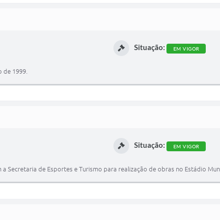
Situação:
EM VIGOR
o de 1999.
Situação:
EM VIGOR
 a Secretaria de Esportes e Turismo para realização de obras no Estádio Munic