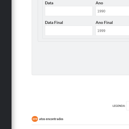
Data
Ano
Data Final
Ano Final
LEGENDA:
atos encontrados
399