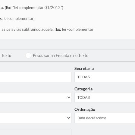
a. (
Ex:
"lei complementar 01/2012”)
x:
lei complementar)
 as palavras subtraindo aquela. (
Ex:
lei -complementar)
o Texto
Pesquisar na Ementa e no Texto
Secretaria
Categoria
Ordenação