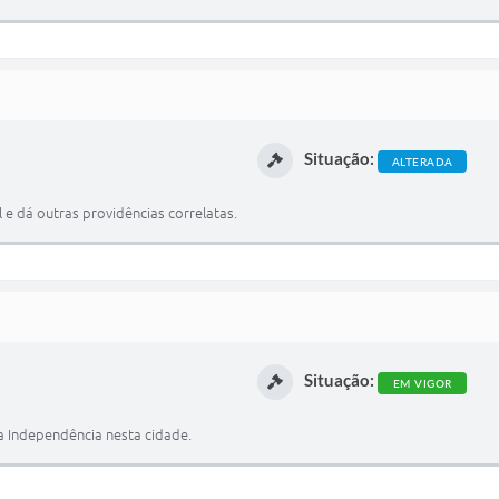
Situação:
ALTERADA
 e dá outras providências correlatas.
Situação:
EM VIGOR
a Independência nesta cidade.