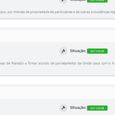
EM VIGOR
io, por imóveis de propriedade de particulares e dá outras providências leg
Situação:
EM VIGOR
cipais de Planalto a firmar acordo de parcelamento de dívida para com o 
Situação:
EM VIGOR