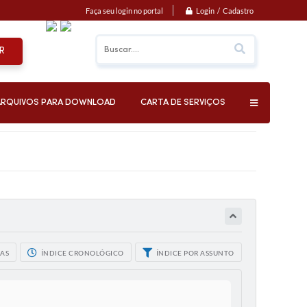
Login / Cadastro
Faça seu login no portal
R
ARQUIVOS PARA DOWNLOAD
CARTA DE SERVIÇOS
CAS
ÍNDICE CRONOLÓGICO
ÍNDICE POR ASSUNTO