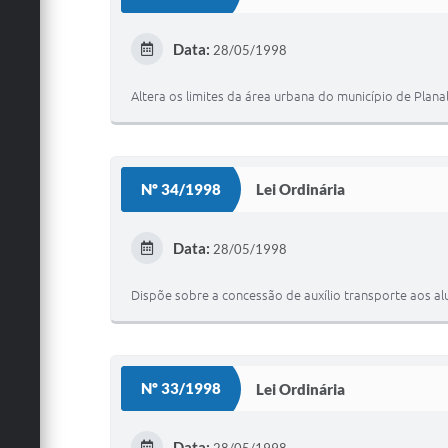
Data:
28/05/1998
Altera os limites da área urbana do município de Plana
Nº 34/1998
Lei Ordinária
Data:
28/05/1998
Dispõe sobre a concessão de auxílio transporte aos al
Nº 33/1998
Lei Ordinária
Data: