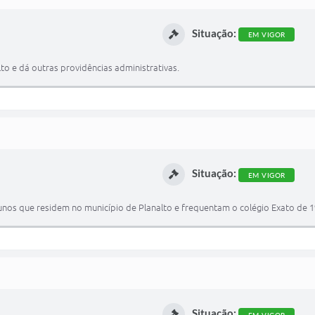
Situação:
EM VIGOR
lto e dá outras providências administrativas.
Situação:
EM VIGOR
unos que residem no município de Planalto e frequentam o colégio Exato de 1
Situação: