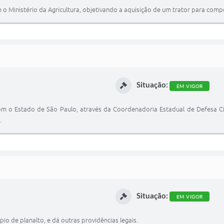
 o Ministério da Agricultura, objetivando a aquisição de um trator para compo
Situação:
EM VIGOR
com o Estado de São Paulo, através da Coordenadoria Estadual de Defesa C
.
Situação:
EM VIGOR
pio de planalto, e dá outras providências legais.