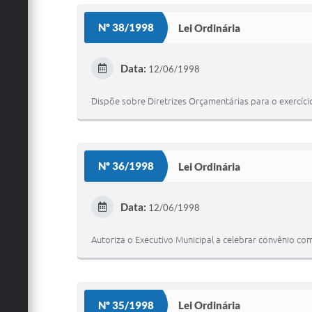
Nº 38/1998
Lei Ordinária
Data:
12/06/1998
Dispõe sobre Diretrizes Orçamentárias para o exercíci
Nº 36/1998
Lei Ordinária
Data:
12/06/1998
Autoriza o Executivo Municipal a celebrar convênio com
Nº 35/1998
Lei Ordinária