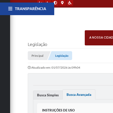
A+
A-
TRANSPARÊNCIA
A NOSSA CIDA
Legislação
Principal
Legislação
Atualizado em: 01/07/2026 às 09h04
Busca Avançada
Busca Simples
INSTRUÇÕES DE USO