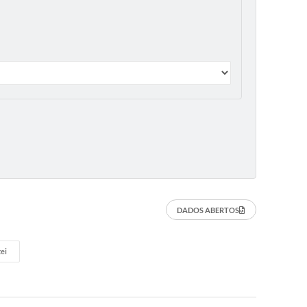
DADOS ABERTOS
ei