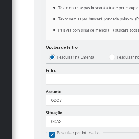
Texto entre aspas buscará a frase por complet
Texto sem aspas buscará por cada palavra. (
E
Palavra com sinal de menos ( - ) buscará todas
Opções de Filtro
Pesquisar na Ementa
Pesquisar n
Filtro
Assunto
Situação
Pesquisar por intervalos