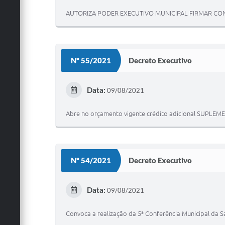
AUTORIZA PODER EXECUTIVO MUNICIPAL FIRMAR CO
Nº 55/2021
Decreto Executivo
Data:
09/08/2021
Abre no orçamento vigente crédito adicional SUPLEME
Nº 54/2021
Decreto Executivo
Data:
09/08/2021
Convoca a realização da 5ª Conferência Municipal da S