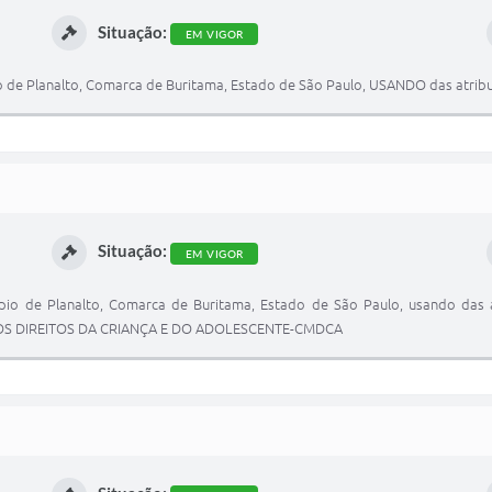
Situação:
EM VIGOR
 de Planalto, Comarca de Buritama, Estado de São Paulo, USANDO das atribui
Situação:
EM VIGOR
pio de Planalto, Comarca de Buritama, Estado de São Paulo, usando das 
DOS DIREITOS DA CRIANÇA E DO ADOLESCENTE-CMDCA