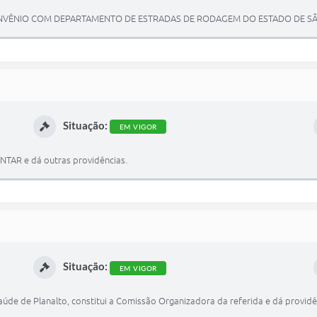
NVÊNIO COM DEPARTAMENTO DE ESTRADAS DE RODAGEM DO ESTADO DE SÃO
Situação:
EM VIGOR
NTAR e dá outras providências.
Situação:
EM VIGOR
aúde de Planalto, constitui a Comissão Organizadora da referida e dá providên