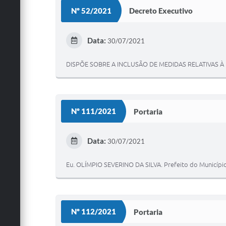
Nº 52/2021
Decreto Executivo
Data:
30/07/2021
DISPÕE SOBRE A INCLUSÃO DE MEDIDAS RELATIVAS 
Nº 111/2021
Portaria
Data:
30/07/2021
Eu. OLÍMPIO SEVERINO DA SILVA. Prefeito do Município
Nº 112/2021
Portaria