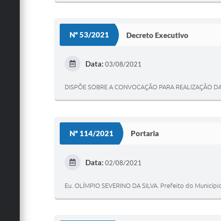
Nº 53/2021
Decreto Executivo
Data:
03/08/2021
DISPÕE SOBRE A CONVOCAÇÃO PARA REALIZAÇÃO DA 
Nº 114/2021
Portaria
Data:
02/08/2021
Eu. OLÍMPIO SEVERINO DA SILVA. Prefeito do Município