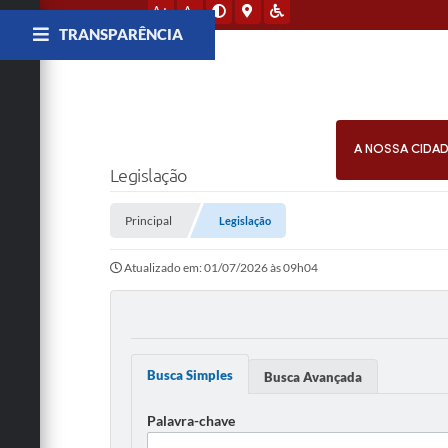
A+
A-
TRANSPARÊNCIA
A NOSSA CIDA
Legislação
Principal
Legislação
Atualizado em: 01/07/2026 às 09h04
Busca Simples
Busca Avançada
Palavra-chave