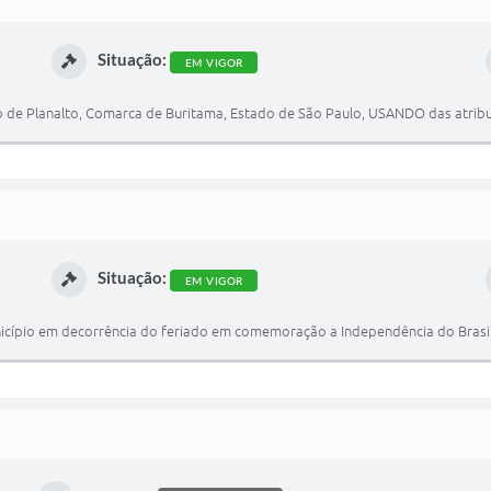
Situação:
EM VIGOR
 de Planalto, Comarca de Buritama, Estado de São Paulo, USANDO das atribui
Situação:
EM VIGOR
icípio em decorrência do feriado em comemoração a Independência do Brasil 