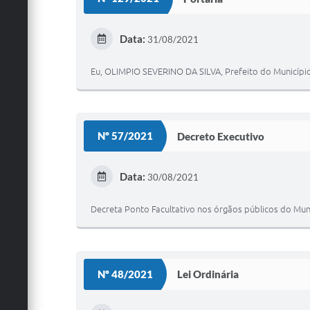
Data:
31/08/2021
Eu, OLIMPIO SEVERINO DA SILVA, Prefeito do Município
Nº 57/2021
Decreto Executivo
Data:
30/08/2021
Decreta Ponto Facultativo nos órgãos públicos do Mun
Nº 48/2021
Lei Ordinária