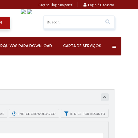
Login / Cadastro
Faça seu login no portal
R
ARQUIVOS PARA DOWNLOAD
CARTA DE SERVIÇOS
CAS
ÍNDICE CRONOLÓGICO
ÍNDICE POR ASSUNTO