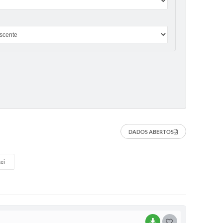
DADOS ABERTOS
ei
BAIXAR
G