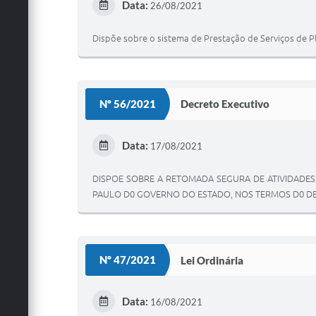
Data:
26/08/2021
Dispõe sobre o sistema de Prestação de Serviços de Pl
Nº 56/2021
Decreto Executivo
Data:
17/08/2021
DISPOE SOBRE A RETOMADA SEGURA DE ATIVIDADES
PAULO D0 GOVERNO DO ESTADO, NOS TERMOS D0 DEC
Nº 47/2021
Lei Ordinária
Data:
16/08/2021