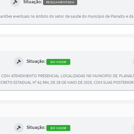
Situação:
REGULAMENTADA
antões eventuais no âmbito do setor de saúde do município de Planalto e dá 
Situação:
EM VIGOR
 COM ATENDIMENTO PRESENCIAL LOCALIZADAS N0 MUNICIPIO DE PLANAL
RETO ESTADUAL N° 6¢.994, DE 28 OE MAIO DE 2020, COM SUAS POSTERIO
Situação:
EM VIGOR