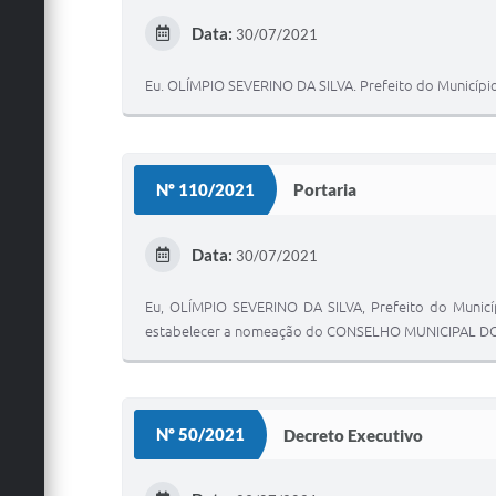
Data:
30/07/2021
Eu. OLÍMPIO SEVERINO DA SILVA. Prefeito do Município
Nº 110/2021
Portaria
Data:
30/07/2021
Eu, OLÍMPIO SEVERINO DA SILVA, Prefeito do Municí
estabelecer a nomeação do CONSELHO MUNICIPAL 
Nº 50/2021
Decreto Executivo