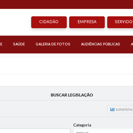
CIDADÃO
EMPRESA
SERVIDO
DE
SAÚDE
GALERIA DE FOTOS
AUDIÊNCIAS PÚBLICAS
BUSCAR LEGISLAÇÃO
ESTATÍSTI
Categoria