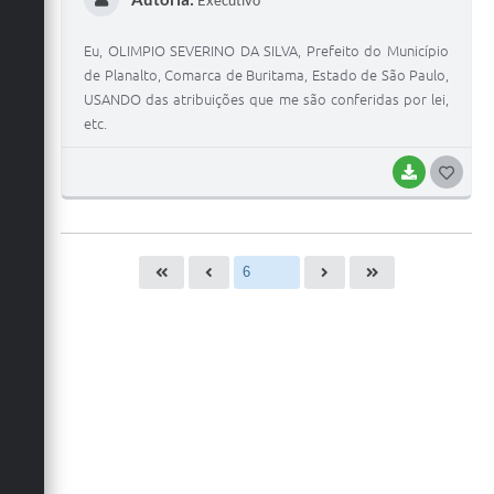
Eu, OLIMPIO SEVERINO DA SILVA, Prefeito do Município
de Planalto, Comarca de Buritama, Estado de São Paulo,
USANDO das atribuições que me são conferidas por lei,
etc.
BAIXAR
G
O
S
T
E
I