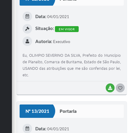
T
E
Data:
04/01/2021
I
Situação:
EM VIGOR
Autoria:
Executivo
Eu, OLIMPIO SEVERINO DA SILVA, Prefeito do Município
de Planalto, Comarca de Buritama, Estado de São Paulo,
USANDO das atribuições que me são conferidas por lei,
etc.
BAIXAR
G
O
S
Nº 13/2021
Portaria
T
E
Data:
04/01/2021