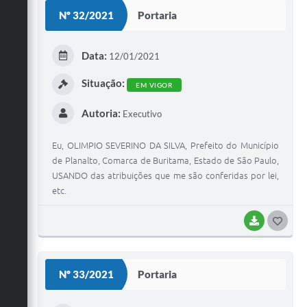
S
Nº 32/2021
Portaria
T
E
Data:
12/01/2021
I
Situação:
EM VIGOR
Autoria:
Executivo
Eu, OLIMPIO SEVERINO DA SILVA, Prefeito do Município
de Planalto, Comarca de Buritama, Estado de São Paulo,
USANDO das atribuições que me são conferidas por lei,
etc.
BAIXAR
G
O
S
Nº 33/2021
Portaria
T
E