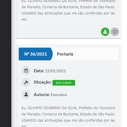
Eu, OLIMPIO SEVERINO DA SILVA, Prefeito do Município
de Planalto, Comarca de Buritama, Estado de São Paulo,
USANDO das atribuições que me são conferidas por lei,
etc.
BAIXAR
G
O
S
Nº 36/2021
Portaria
T
E
Data:
12/01/2021
I
Situação:
EM VIGOR
Autoria:
Executivo
Eu, OLIMPIO SEVERINO DA SILVA, Prefeito do Município
de Planalto, Comarca de Buritama, Estado de São Paulo,
USANDO das atribuições que me são conferidas por lei,
etc.