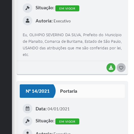
I
Situação:
EM VIGOR
Autoria:
Executivo
Eu, OLIMPIO SEVERINO DA SILVA, Prefeito do Município
de Planalto, Comarca de Buritama, Estado de São Paulo,
USANDO das atribuições que me são conferidas por lei,
etc.
BAIXAR
G
O
S
Nº 14/2021
Portaria
T
E
Data:
04/01/2021
I
Situação:
EM VIGOR
Autoria:
Executivo