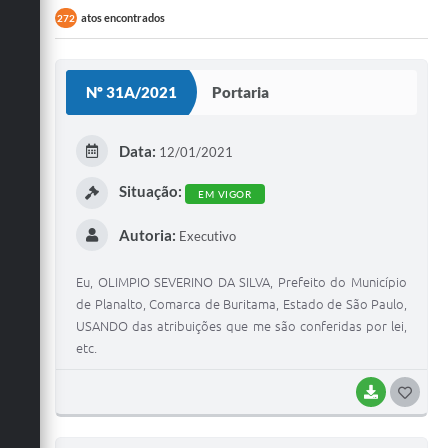
atos encontrados
272
Nº 31A/2021
Portaria
Data:
12/01/2021
Situação:
EM VIGOR
Autoria:
Executivo
Eu, OLIMPIO SEVERINO DA SILVA, Prefeito do Município
de Planalto, Comarca de Buritama, Estado de São Paulo,
USANDO das atribuições que me são conferidas por lei,
etc.
BAIXAR
G
O