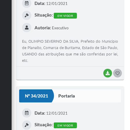
Data:
12/01/2021
I
Situação:
EM VIGOR
Autoria:
Executivo
Eu, OLIMPIO SEVERINO DA SILVA, Prefeito do Município
de Planalto, Comarca de Buritama, Estado de São Paulo,
USANDO das atribuições que me são conferidas por lei,
etc.
BAIXAR
G
O
S
Nº 34/2021
Portaria
T
E
Data:
12/01/2021
I
Situação:
EM VIGOR