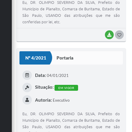
Eu, DR. OLIMPIO SEVERINO DA SILVA, Prefeito do
Município de Planalto, Comarca de Buritama, Estado de
São Paulo, USANDO das atribuições que me são
conferidas por lei, etc.
BAIXAR
G
O
S
Nº 4/2021
Portaria
T
E
Data:
04/01/2021
I
Situação:
EM VIGOR
Autoria:
Executivo
Eu, DR. OLIMPIO SEVERINO DA SILVA, Prefeito do
Município de Planalto, Comarca de Buritama, Estado de
São Paulo, USANDO das atribuições que me são