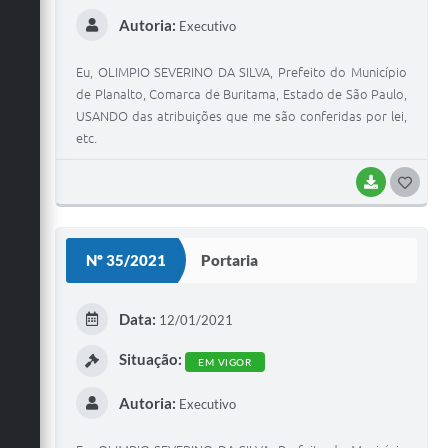
Autoria:
Executivo
Eu, OLIMPIO SEVERINO DA SILVA, Prefeito do Município
de Planalto, Comarca de Buritama, Estado de São Paulo,
USANDO das atribuições que me são conferidas por lei,
etc.
BAIXAR
G
O
S
Nº 35/2021
Portaria
T
E
Data:
12/01/2021
I
Situação:
EM VIGOR
Autoria:
Executivo