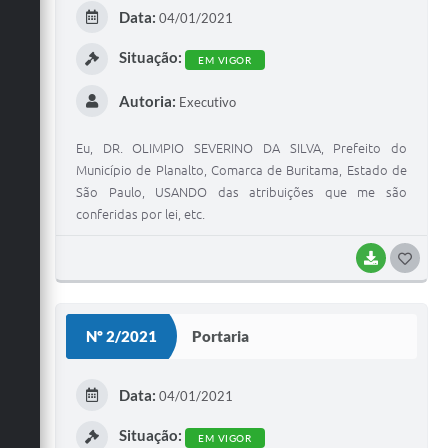
E
Data:
04/01/2021
I
Situação:
EM VIGOR
Autoria:
Executivo
Eu, DR. OLIMPIO SEVERINO DA SILVA, Prefeito do
Município de Planalto, Comarca de Buritama, Estado de
São Paulo, USANDO das atribuições que me são
conferidas por lei, etc.
BAIXAR
G
O
S
Nº 2/2021
Portaria
T
E
Data:
04/01/2021
I
Situação:
EM VIGOR