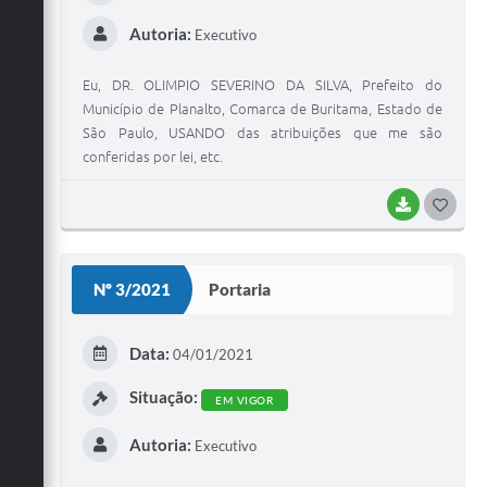
Autoria:
Executivo
Eu, DR. OLIMPIO SEVERINO DA SILVA, Prefeito do
Município de Planalto, Comarca de Buritama, Estado de
São Paulo, USANDO das atribuições que me são
conferidas por lei, etc.
BAIXAR
G
O
S
Nº 3/2021
Portaria
T
E
Data:
04/01/2021
I
Situação:
EM VIGOR
Autoria:
Executivo