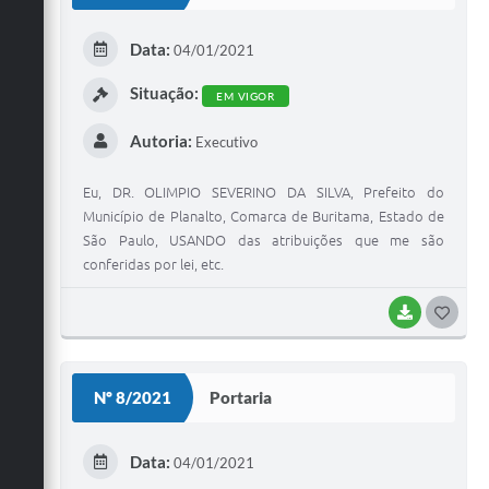
T
E
Data:
04/01/2021
I
Situação:
EM VIGOR
Autoria:
Executivo
Eu, DR. OLIMPIO SEVERINO DA SILVA, Prefeito do
Município de Planalto, Comarca de Buritama, Estado de
São Paulo, USANDO das atribuições que me são
conferidas por lei, etc.
BAIXAR
G
O
S
Nº 8/2021
Portaria
T
E
Data:
04/01/2021
I