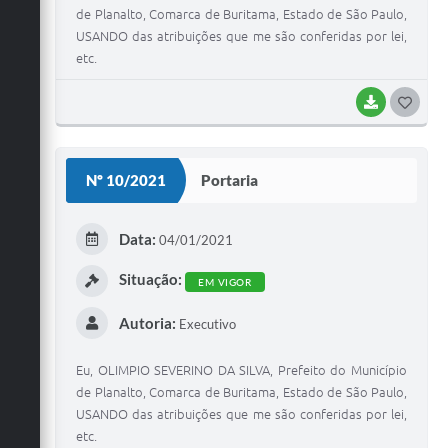
de Planalto, Comarca de Buritama, Estado de São Paulo,
USANDO das atribuições que me são conferidas por lei,
etc.
BAIXAR
G
O
S
Nº 10/2021
Portaria
T
E
Data:
04/01/2021
I
Situação:
EM VIGOR
Autoria:
Executivo
Eu, OLIMPIO SEVERINO DA SILVA, Prefeito do Município
de Planalto, Comarca de Buritama, Estado de São Paulo,
USANDO das atribuições que me são conferidas por lei,
etc.