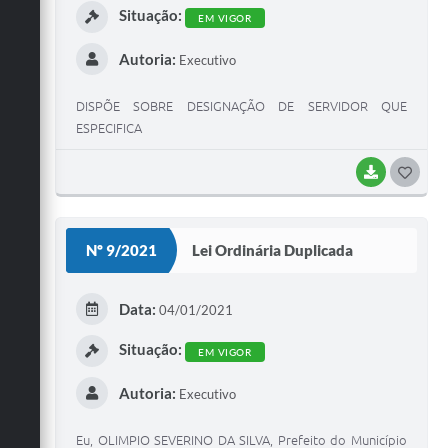
Situação:
EM VIGOR
Autoria:
Executivo
DISPÕE SOBRE DESIGNAÇÃO DE SERVIDOR QUE
ESPECIFICA
BAIXAR
G
O
S
Nº 9/2021
Lei Ordinária Duplicada
T
E
Data:
04/01/2021
I
Situação:
EM VIGOR
Autoria:
Executivo
Eu, OLIMPIO SEVERINO DA SILVA, Prefeito do Município