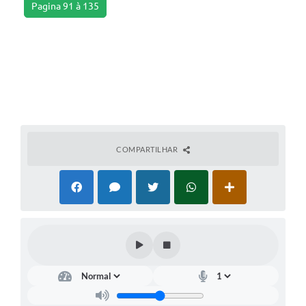
Pagina 91 à 135
COMPARTILHAR