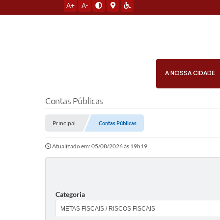
A+
A-
A NOSSA CIDADE
Contas Públicas
Principal
Contas Públicas
Atualizado em: 05/08/2026 às 19h19
Categoria