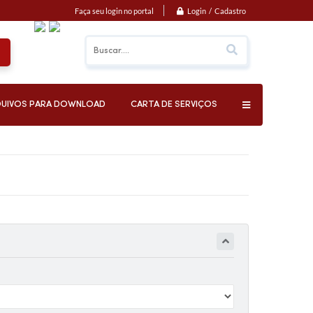
Login / Cadastro
Faça seu login no portal
UIVOS PARA DOWNLOAD
CARTA DE SERVIÇOS