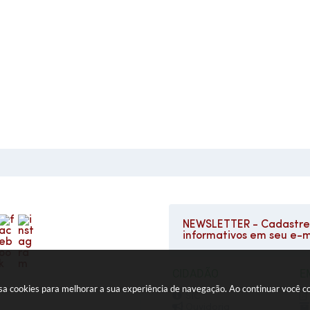
NEWSLETTER - Cadastre-
informativos em seu e-m
CIDADÃO
E
e usa cookies para melhorar a sua experiência de navegação. Ao continuar você
SIC
Ouvidoria