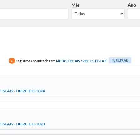
Mês
Ano
FILTRAR
registros encontrados em
METAS FISCAIS / RISCOS FISCAIS
6
FISCAIS - EXERCICIO 2024
FISCAIS - EXERCICIO 2023