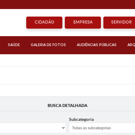
CIDADÃO
EMPRESA
SERVIDOR
SAÚDE
GALERIA DE FOTOS
AUDIÊNCIAS PÚBLICAS
ARQ
BUSCA DETALHADA
Subcategoria