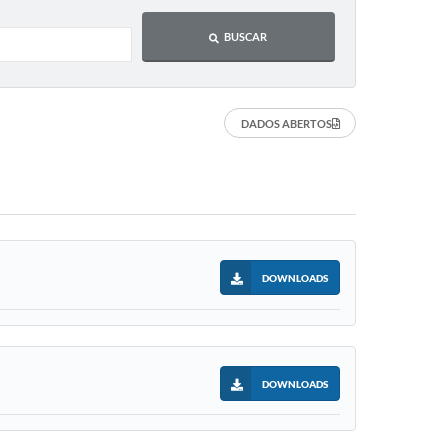
BUSCAR
DADOS ABERTOS
DOWNLOADS
DOWNLOADS