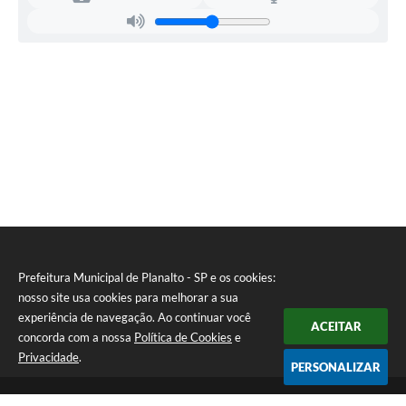
Prefeitura Municipal de Planalto - SP e os cookies:
nosso site usa cookies para melhorar a sua
experiência de navegação. Ao continuar você
ACEITAR
concorda com a nossa
Política de Cookies
e
Privacidade
.
PERSONALIZAR