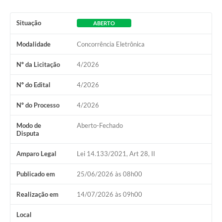
Situação
ABERTO
Modalidade
Concorrência Eletrônica
Nº da Licitação
4/2026
Nº do Edital
4/2026
Nº do Processo
4/2026
Modo de
Aberto-Fechado
Disputa
Amparo Legal
Lei 14.133/2021, Art 28, II
Publicado em
25/06/2026 às 08h00
Realização em
14/07/2026 às 09h00
Local