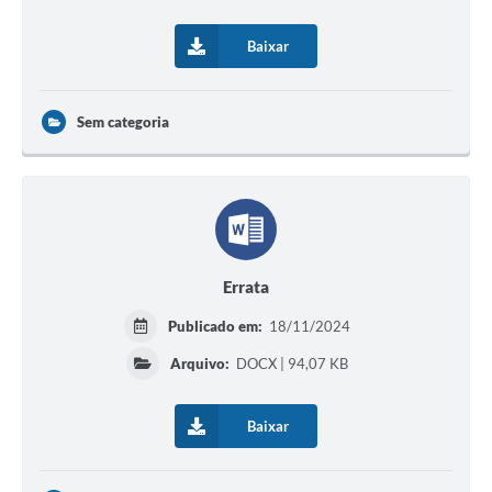
Baixar
Sem categoria
Errata
Publicado em:
18/11/2024
Arquivo:
DOCX | 94,07 KB
Baixar