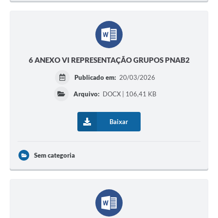
6 ANEXO VI REPRESENTAÇÃO GRUPOS PNAB2
Publicado em:
20/03/2026
Arquivo:
DOCX | 106,41 KB
Baixar
Sem categoria