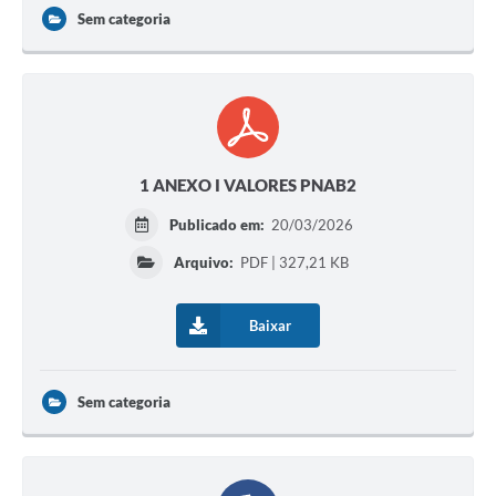
Sem categoria
1 ANEXO I VALORES PNAB2
Publicado em:
20/03/2026
Arquivo:
PDF | 327,21 KB
Baixar
Sem categoria