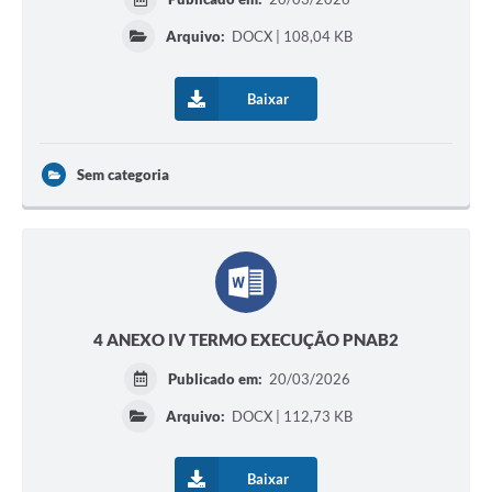
Arquivo:
DOCX | 108,04 KB
Baixar
Sem categoria
4 ANEXO IV TERMO EXECUÇÃO PNAB2
Publicado em:
20/03/2026
Arquivo:
DOCX | 112,73 KB
Baixar