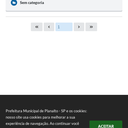
Sem categoria
Prefeitura Municipal de Planalto - SP e os cookies:
nosso site usa cookies para melhorar a sua
experiência de navegação. Ao continuar você
ACEITAR