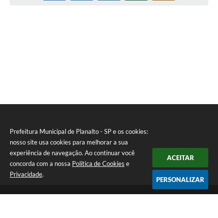
Prefeitura Municipal de Planalto - SP e os cookies:
nosso site usa cookies para melhorar a sua
experiência de navegação. Ao continuar você
ACEITAR
concorda com a nossa
Política de Cookies
e
Privacidade
.
PERSONALIZAR
Telefone: (18) 3695-9500