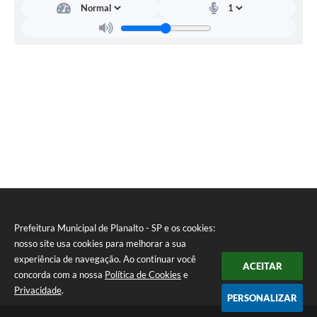
Prefeitura Municipal de Planalto - SP e os cookies:
nosso site usa cookies para melhorar a sua
experiência de navegação. Ao continuar você
ACEITAR
concorda com a nossa
Política de Cookies
e
Privacidade
.
PERSONALIZAR