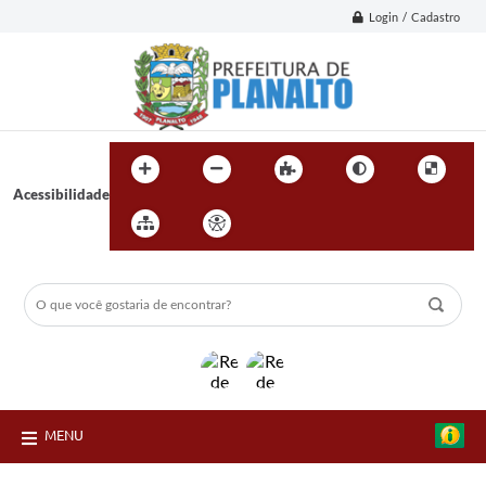
Login / Cadastro
Acessibilidade
MENU