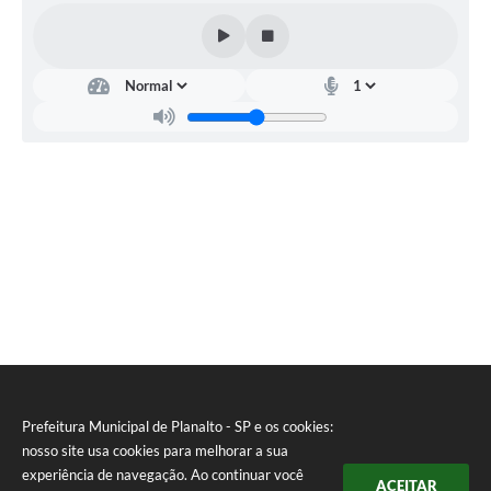
Prefeitura Municipal de Planalto - SP e os cookies:
nosso site usa cookies para melhorar a sua
experiência de navegação. Ao continuar você
ACEITAR