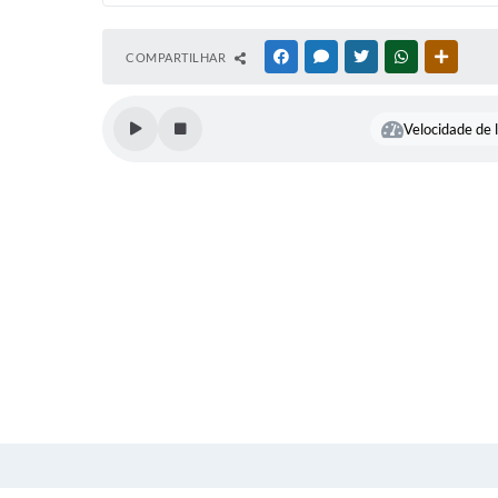
COMPARTILHAR
FACEBOOK
MESSENGER
TWITTER
WHATSAPP
OUTRAS
Velocidade de l