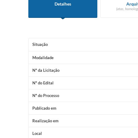
Detalhes
Arqui
(atas, homolog
Situação
Modalidade
Nº da Licitação
Nº do Edital
Nº do Processo
Publicado em
Realização em
Local