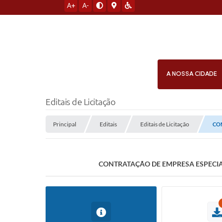
A+
A-
A NOSSA CIDADE
Editais de Licitação
Principal
Editais
Editais de Licitação
CO
CONTRATAÇÃO DE EMPRESA ESPECIA