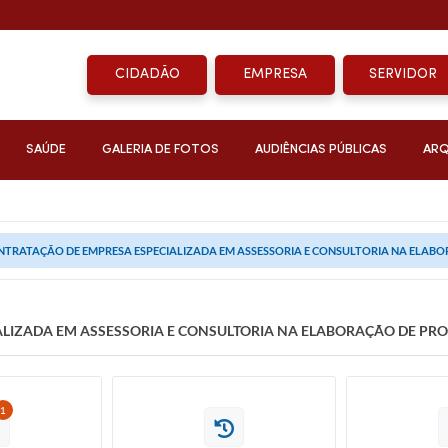
CIDADÃO
EMPRESA
SERVIDOR
SAÚDE
GALERIA DE FOTOS
AUDIÊNCIAS PÚBLICAS
ARQ
NTRATAÇÃO DE EMPRESA ESPECIALIZADA EM ASSESSORIA E CONSULTORIA NA ELABO
LIZADA EM ASSESSORIA E CONSULTORIA NA ELABORAÇÃO DE PRO
1