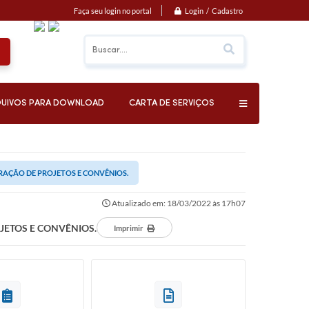
Login / Cadastro
Faça seu login no portal
UIVOS PARA DOWNLOAD
CARTA DE SERVIÇOS
RAÇÃO DE PROJETOS E CONVÊNIOS.
Atualizado em: 18/03/2022 às 17h07
JETOS E CONVÊNIOS.
Imprimir