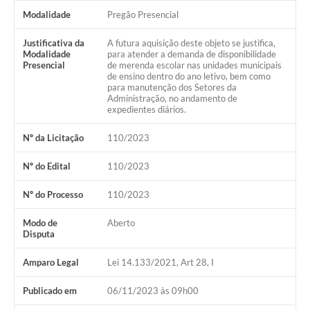
Modalidade
Pregão Presencial
Justificativa da
A futura aquisição deste objeto se justifica,
Modalidade
para atender a demanda de disponibilidade
Presencial
de merenda escolar nas unidades municipais
de ensino dentro do ano letivo, bem como
para manutenção dos Setores da
Administração, no andamento de
expedientes diários.
Nº da Licitação
110/2023
Nº do Edital
110/2023
Nº do Processo
110/2023
Modo de
Aberto
Disputa
Amparo Legal
Lei 14.133/2021, Art 28, I
Publicado em
06/11/2023 às 09h00