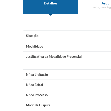
Detalhes
Arqui
(atas, homolog
Situação
Modalidade
Justificativa da Modalidade Presencial
Nº da Licitação
Nº do Edital
Nº do Processo
Modo de Disputa