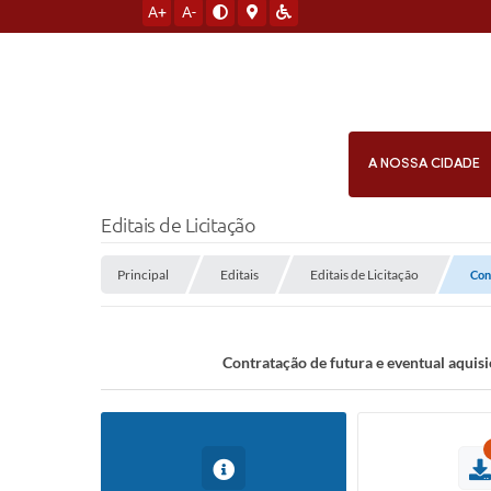
A+
A-
A NOSSA CIDADE
Editais de Licitação
Principal
Editais
Editais de Licitação
Con
Contratação de futura e eventual aqui