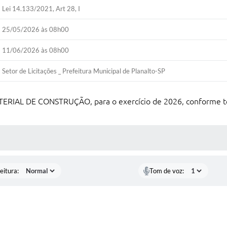
Lei 14.133/2021, Art 28, I
25/05/2026 às 08h00
11/06/2026 às 08h00
Setor de Licitações _ Prefeitura Municipal de Planalto-SP
ATERIAL DE CONSTRUÇÃO, para o exercício de 2026, conforme t
 MÍDIAS
eitura:
Tom de voz: