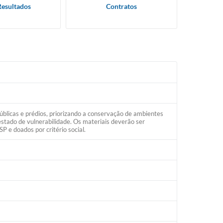
Resultados
Contratos
públicas e prédios, priorizando a conservação de ambientes
tado de vulnerabilidade. Os materiais deverão ser
SP e doados por critério social.