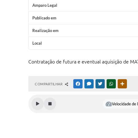
Amparo Legal
Publicado em
Realização em
Local
Contratação de futura e eventual aquisição de M
COMPARTILHAR
FACEBOOK
MESSENGER
TWITTER
WHATSAPP
OUTRAS
Velocidade de l