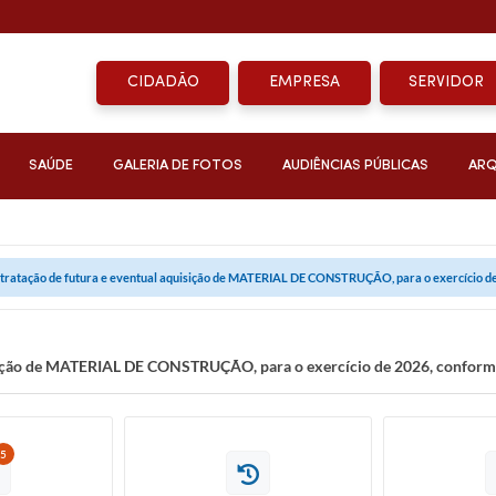
CIDADÃO
EMPRESA
SERVIDOR
SAÚDE
GALERIA DE FOTOS
AUDIÊNCIAS PÚBLICAS
ARQ
tratação de futura e eventual aquisição de MATERIAL DE CONSTRUÇÃO, para o exercício de 
sição de MATERIAL DE CONSTRUÇÃO, para o exercício de 2026, conforme
5