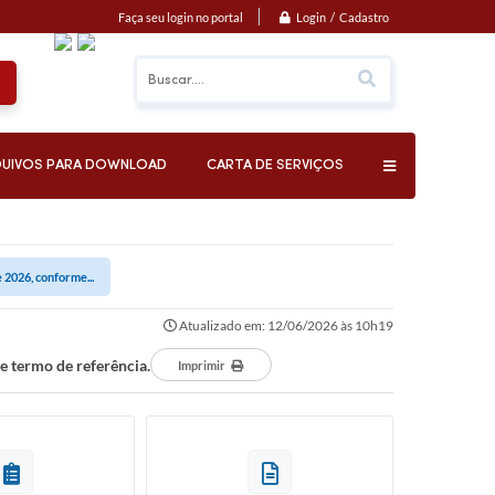
Login / Cadastro
Faça seu login no portal
UIVOS PARA DOWNLOAD
CARTA DE SERVIÇOS
2026, conforme...
Atualizado em: 12/06/2026 às 10h19
 termo de referência.
Imprimir