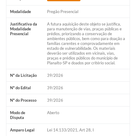
Modalidade
Pregão Presencial
Justificativa da
A futura aquisição deste objeto se justifica,
Modalidade
para manutenção de vias, praças públicas e
Presencial
prédios, priorizando a conservação de
ambientes públicos, bem como para doação a
famílias carentes e comprovadamente em
estado de vulnerabilidade. Os materiais
deverão ser utilizados em vicinais, vias,
praças e prédios públicos do município de
Planalto-SP e doados por critério social.
Nº da Licitação
39/2026
Nº do Edital
39/2026
Nº do Processo
39/2026
Modo de
Aberto
Disputa
Amparo Legal
Lei 14.133/2021, Art 28, I