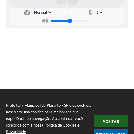
Prefeitura Municipal de Planalto - SP e os cookies:
nosso site usa cookies para melhorar a sua
experiência de navegação. Ao continuar você
ACEITAR
concorda com a nossa
Política de Cookies
e
Privacidade
.