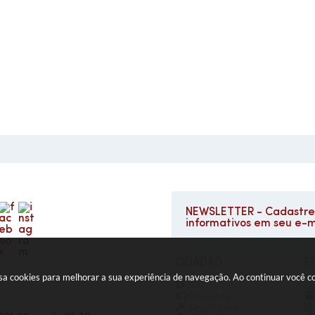
NEWSLETTER - Cadastre-
informativos em seu e-m
CIDADÃO
E
e usa cookies para melhorar a sua experiência de navegação. Ao continuar você
SIC
Ouvidoria
Legislação