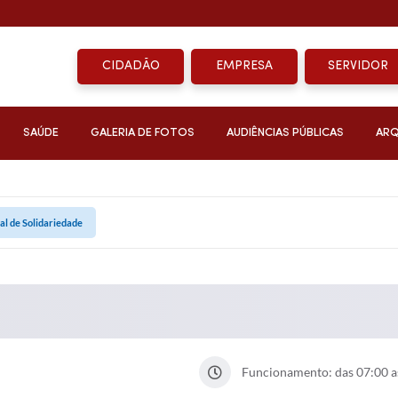
CIDADÃO
EMPRESA
SERVIDOR
SAÚDE
GALERIA DE FOTOS
AUDIÊNCIAS PÚBLICAS
ARQ
al de Solidariedade
Funcionamento: das 07:00 as