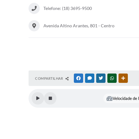
Telefone: (18) 3695-9500
Avenida Altino Arantes, 801 - Centro
COMPARTILHAR
FACEBOOK
MESSENGER
TWITTER
WHATSAPP
OUTRAS
Velocidade de l