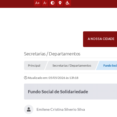
A+
A-
A NOSSA CIDADE
Secretarias / Departamentos
Principal
Secretarias / Departamentos
Fundo Soci
Atualizado em: 05/05/2026 às 13h18
Fundo Social de Solidariedade
Emilene Cristina Silverio Silva