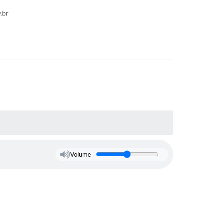
.br
Volume