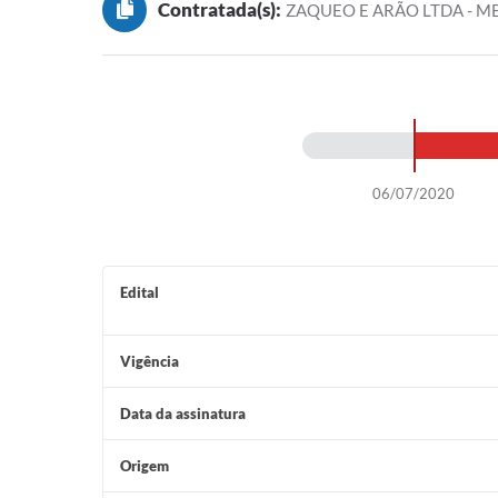
Contratada(s):
ZAQUEO E ARÃO LTDA - M
06/07/2020
Edital
Vigência
Data da assinatura
Origem