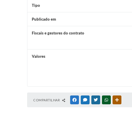
Tipo
Publicado em
Fiscais e gestores do contrato
Valores
COMPARTILHAR
FACEBOOK
MESSENGER
TWITTER
WHATSAPP
OUTRAS