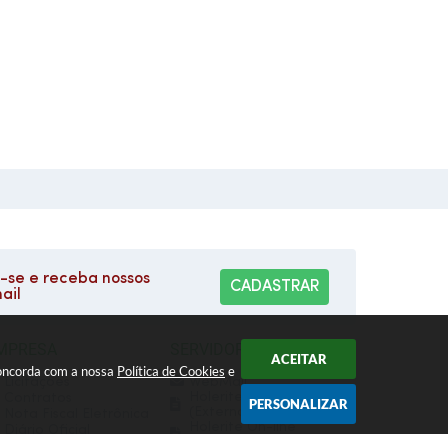
se e receba nossos
CADASTRAR
ail
MPRESA
SERVIDOR
ACEITAR
 concorda com a nossa
Política de Cookies
e
Licitações
WebMail
Holerite On-line
Contratos
PERSONALIZAR
(Externo)
Nota Fiscal Eletrônica
Holerite On-line
Diário Oficial
(Interno)
Transparência