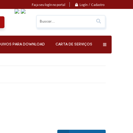
Login / Cadastro
Faça seu login no portal
UIVOS PARA DOWNLOAD
CARTA DE SERVIÇOS