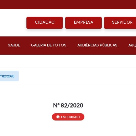
CIDADÃO
EMPRESA
SERVIDOR
SAÚDE
GALERIA DE FOTOS
AUDIÊNCIAS PÚBLICAS
ARQ
º 82/2020
Nº 82/2020
ENCERRADO