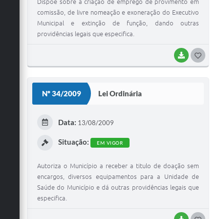
Dispõe sobre a criação de emprego de provimento em
comissão, de livre nomeação e exoneração do Executivo
Municipal e extinção de função, dando outras
providências legais que especifica.
BAIXAR
G
O
S
Nº 34/2009
Lei Ordinária
T
E
Data:
13/08/2009
I
Situação:
EM VIGOR
Autoriza o Município a receber a titulo de doação sem
encargos, diversos equipamentos para a Unidade de
Saúde do Município e dá outras providências legais que
especifica.