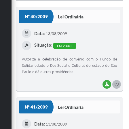
O
S
Nº 40/2009
Lei Ordinária
T
E
Data:
13/08/2009
I
Situação:
EM VIGOR
Autoriza a celebração de convênio com o Fundo de
Solidariedade e Des.Social e Cultural do estado de São
Paulo e dá outras providências.
BAIXAR
G
O
S
Nº 41/2009
Lei Ordinária
T
E
Data:
13/08/2009