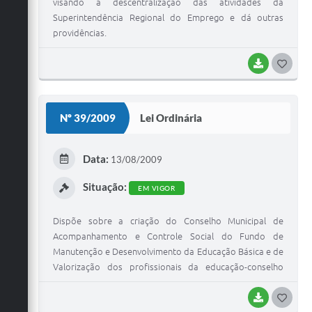
visando a descentralização das atividades da
Superintendência Regional do Emprego e dá outras
providências.
BAIXAR
G
O
S
Nº 39/2009
Lei Ordinária
T
E
Data:
13/08/2009
I
Situação:
EM VIGOR
Dispõe sobre a criação do Conselho Municipal de
Acompanhamento e Controle Social do Fundo de
Manutenção e Desenvolvimento da Educação Básica e de
Valorização dos profissionais da educação-conselho
FUNDEB.
BAIXAR
G