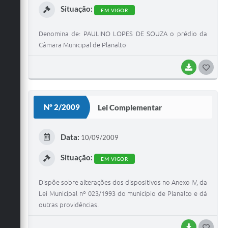
Situação:
EM VIGOR
Denomina de: PAULINO LOPES DE SOUZA o prédio da
Câmara Municipal de Planalto
BAIXAR
G
O
S
Nº 2/2009
Lei Complementar
T
E
Data:
10/09/2009
I
Situação:
EM VIGOR
Dispõe sobre alterações dos dispositivos no Anexo IV, da
Lei Municipal nº 023/1993 do município de Planalto e dá
outras providências.
BAIXAR
G