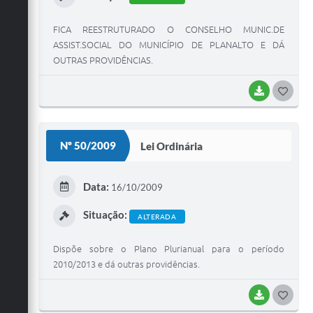
FICA REESTRUTURADO O CONSELHO MUNIC.DE
ASSIST.SOCIAL DO MUNICÍPIO DE PLANALTO E DÁ
OUTRAS PROVIDÊNCIAS.
BAIXAR
G
O
S
Nº 50/2009
Lei Ordinária
T
E
Data:
16/10/2009
I
Situação:
ALTERADA
Dispõe sobre o Plano Plurianual para o período
2010/2013 e dá outras providências.
BAIXAR
G