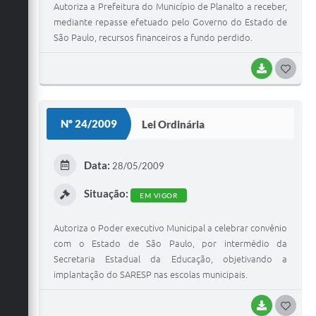
Autoriza a Prefeitura do Município de Planalto a receber,
mediante repasse efetuado pelo Governo do Estado de
São Paulo, recursos financeiros a fundo perdido.
BAIXAR
G
O
S
Nº 24/2009
Lei Ordinária
T
E
Data:
28/05/2009
I
Situação:
EM VIGOR
Autoriza o Poder executivo Municipal a celebrar convênio
com o Estado de São Paulo, por intermédio da
Secretaria Estadual da Educação, objetivando a
implantação do SARESP nas escolas municipais.
BAIXAR
G