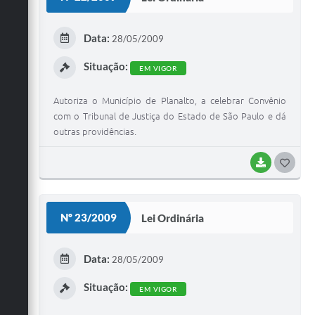
T
E
Data:
28/05/2009
I
Situação:
EM VIGOR
Autoriza o Município de Planalto, a celebrar Convênio
com o Tribunal de Justiça do Estado de São Paulo e dá
outras providências.
BAIXAR
G
O
S
Nº 23/2009
Lei Ordinária
T
E
Data:
28/05/2009
I
Situação:
EM VIGOR