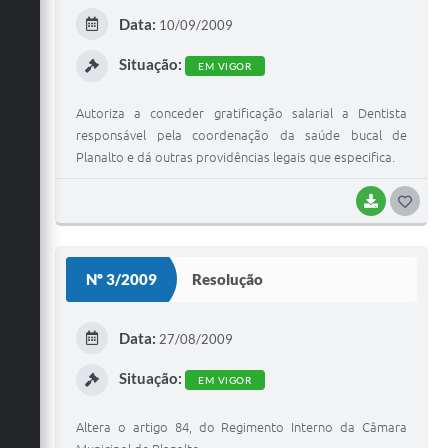
E
Data:
10/09/2009
I
Situação:
EM VIGOR
Autoriza a conceder gratificação salarial a Dentista
responsável pela coordenação da saúde bucal de
Planalto e dá outras providências legais que especifica.
BAIXAR
G
O
S
Nº 3/2009
Resolução
T
E
Data:
27/08/2009
I
Situação:
EM VIGOR
Altera o artigo 84, do Regimento Interno da Câmara