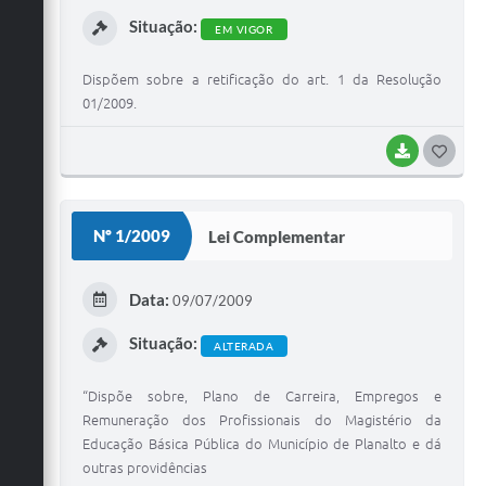
I
Situação:
EM VIGOR
Dispõem sobre a retificação do art. 1 da Resolução
01/2009.
BAIXAR
G
O
S
Nº 1/2009
Lei Complementar
T
E
Data:
09/07/2009
I
Situação:
ALTERADA
“Dispõe sobre, Plano de Carreira, Empregos e
Remuneração dos Profissionais do Magistério da
Educação Básica Pública do Município de Planalto e dá
outras providências