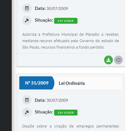
E
Data:
30/07/2009
I
Situação:
EM VIGOR
Autoriza a Prefeitura Municipal de Planalto a receber,
mediante recurso efetuado pelo Governo do estado de
São Paulo, recursos financeiros a fundo perdido.
BAIXAR
G
O
S
Nº 31/2009
Lei Ordinária
T
E
Data:
30/07/2009
I
Situação:
EM VIGOR
Dispõe sobre a criação de empregos permanentes