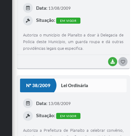
E
Data:
13/08/2009
I
Situação:
EM VIGOR
Autoriza o município de Planalto a doar à Delegacia de
Polícia deste Município, um guarda roupa e dá outras
providências legais que especifica.
BAIXAR
G
O
S
Nº 38/2009
Lei Ordinária
T
E
Data:
13/08/2009
I
Situação:
EM VIGOR
Autoriza a Prefeitura de Planalto a celebrar convênio,