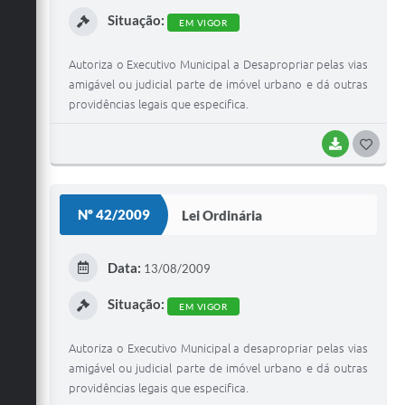
I
Situação:
EM VIGOR
Autoriza o Executivo Municipal a Desapropriar pelas vias
amigável ou judicial parte de imóvel urbano e dá outras
providências legais que especifica.
BAIXAR
G
O
S
Nº 42/2009
Lei Ordinária
T
E
Data:
13/08/2009
I
Situação:
EM VIGOR
Autoriza o Executivo Municipal a desapropriar pelas vias
amigável ou judicial parte de imóvel urbano e dá outras
providências legais que especifica.