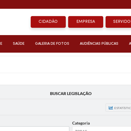
CIDADÃO
EMPRESA
SERVIDO
DE
SAÚDE
GALERIA DE FOTOS
AUDIÊNCIAS PÚBLICAS
BUSCAR LEGISLAÇÃO
ESTATÍSTI
Categoria