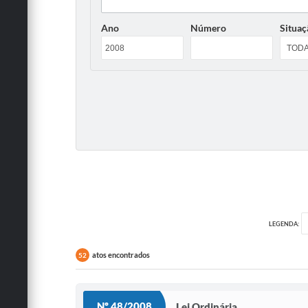
Ano
Número
Situaç
LEGENDA:
atos encontrados
52
Nº 48/2008
Lei Ordinária