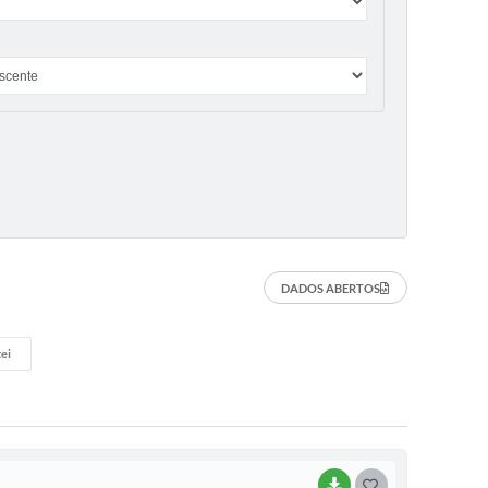
DADOS ABERTOS
ei
BAIXAR
G