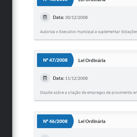
Data:
30/12/2008
Autoriza o Executivo municipal a suplementar dotações
Nº 47/2008
Lei Ordinária
Data:
11/12/2008
Dispõe sobre a criação de empregos de provimento em 
Nº 46/2008
Lei Ordinária