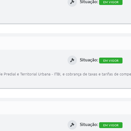
Situação:
EM VIGOR
Situação:
EM VIGOR
 Predial e Territorial Urbana - ITBI, e cobrança de taxas e tarifas de comp
Situação:
EM VIGOR