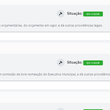
Situação:
EM VIGOR
 orçamentárias, do orçamento em vigor, e dá outras providências legais.
Situação:
EM VIGOR
comissão de livre nomeação do Executivo Municipal, e dá outras providências