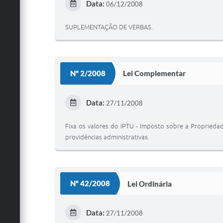
Data:
06/12/2008
SUPLEMENTAÇÃO DE VERBAS.
Nº 2/2008
Lei Complementar
Data:
27/11/2008
Fixa os valores do IPTU - Imposto sobre a Propriedade
providências administrativas.
Nº 42/2008
Lei Ordinária
Data:
27/11/2008