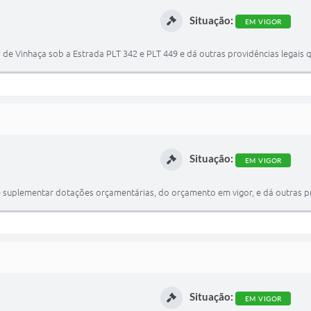
Situação:
EM VIGOR
 Vinhaça sob a Estrada PLT 342 e PLT 449 e dá outras providências legais q
Situação:
EM VIGOR
 suplementar dotações orçamentárias, do orçamento em vigor, e dá outras pr
Situação:
EM VIGOR