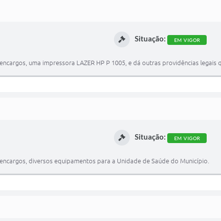
Situação:
EM VIGOR
 encargos, uma impressora LAZER HP P 1005, e dá outras providências legais q
Situação:
EM VIGOR
m encargos, diversos equipamentos para a Unidade de Saúde do Município.