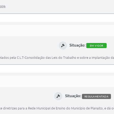
2009.
Situação:
EM VIGOR
ados pela C.L.T-Consolidação das Leis do Trabalho e sobre a implantação da
Situação:
REGULAMENTADA
e diretrizes para a Rede Municipal de Ensino do Município de Planalto, e dá ou