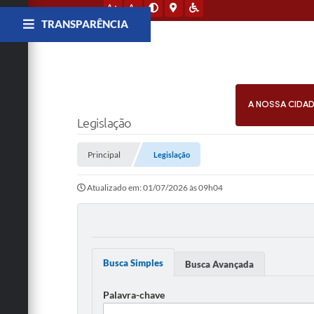
A+
A-
TRANSPARÊNCIA
A NOSSA CIDA
Legislação
Principal
Legislação
Atualizado em: 01/07/2026 às 09h04
Busca Simples
Busca Avançada
Palavra-chave