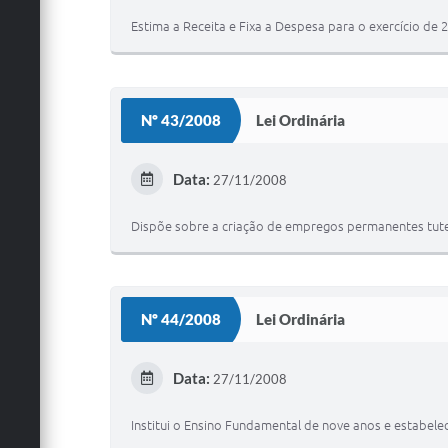
Estima a Receita e Fixa a Despesa para o exercício de 
Nº 43/2008
Lei Ordinária
Data:
27/11/2008
Dispõe sobre a criação de empregos permanentes tutel
Nº 44/2008
Lei Ordinária
Data:
27/11/2008
Institui o Ensino Fundamental de nove anos e estabelec