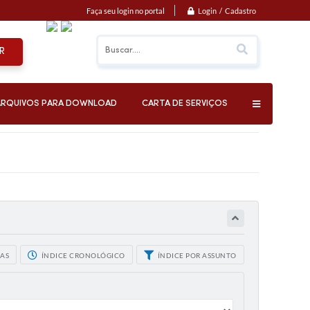
Login / Cadastro
Faça seu login no portal
R
ARQUIVOS PARA DOWNLOAD
CARTA DE SERVIÇOS
CAS
ÍNDICE CRONOLÓGICO
ÍNDICE POR ASSUNTO